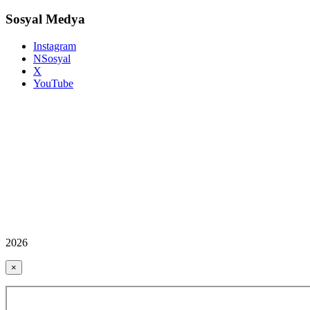
Sosyal Medya
Instagram
NSosyal
X
YouTube
2026
×