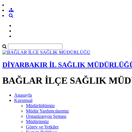
DİYARBAKIR İL SAĞLIK MÜDÜRLÜĞ
BAĞLAR İLÇE SAĞLIK MÜ
Anasayfa
Kurumsal
Müdürlüğümüz
Müdür Yardımcılarımız
Organizasyon Şeması
Müdürümüz
Görev ve Yetkiler