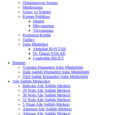
Organizasyon Şeması
Müdürümüz
Görev ve Yetkiler
Kurum Politikası
Strateji
Misyonumuz
Vizyonumuz
Kurumsal Kimlik
Tarihçe
Şube Müdürleri
Abdullah BAYTAR
Dr. Özkan YAKAR
Celaleddin BİLİCİ
Birimler
Yönetim Hizmetleri Şube Müdürlüğü
Halk Sağlığı Hizmetleri Şube Müdürlüğü
Özel Sağlık Hizmetleri Şube Müdürlüğü
Aile Sağlığı Merkezleri
Bağcılar Aile Sağlığı Merkezi
29 Nolu Aile Sağlığı Merkezi
30 Nolu Aile Sağlığı Merkezi
31 Nolu Aile Sağlığı Merkezi
5 Nisan Aile Sağlığı Merkezi
Alatosun Aile Sağlığı Merkezi
Alipınar Aile Sağlığı Merkezi