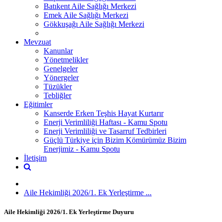
Batıkent Aile Sağlığı Merkezi
Emek Aile Sağlığı Merkezi
Gökkuşağı Aile Sağlığı Merkezi
Mevzuat
Kanunlar
Yönetmelikler
Genelgeler
Yönergeler
Tüzükler
Tebliğler
Eğitimler
Kanserde Erken Teşhis Hayat Kurtarır
Enerji Verimliliği Haftası - Kamu Spotu
Enerji Verimliliği ve Tasarruf Tedbirleri
Güçlü Türkiye için Bizim Kömürümüz Bizim
Enerjimiz - Kamu Spotu
İletişim
Aile Hekimliği 2026/1. Ek Yerleştirme ...
Aile Hekimliği 2026/1. Ek Yerleştirme Duyuru