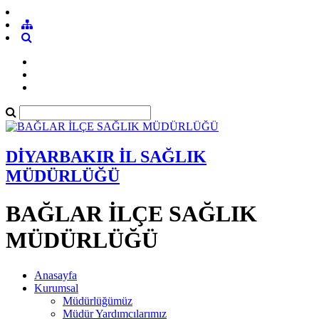
DİYARBAKIR İL SAĞLIK
MÜDÜRLÜĞÜ
BAĞLAR İLÇE SAĞLIK
MÜDÜRLÜĞÜ
Anasayfa
Kurumsal
Müdürlüğümüz
Müdür Yardımcılarımız