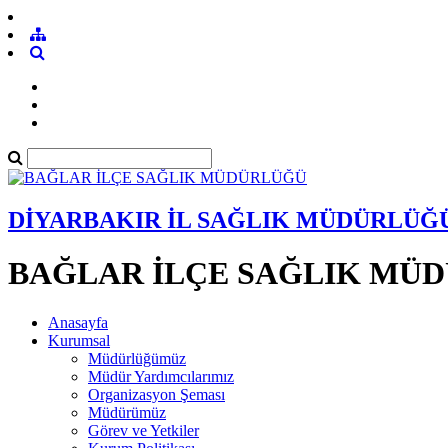
DİYARBAKIR İL SAĞLIK MÜDÜRLÜĞ
BAĞLAR İLÇE SAĞLIK MÜ
Anasayfa
Kurumsal
Müdürlüğümüz
Müdür Yardımcılarımız
Organizasyon Şeması
Müdürümüz
Görev ve Yetkiler