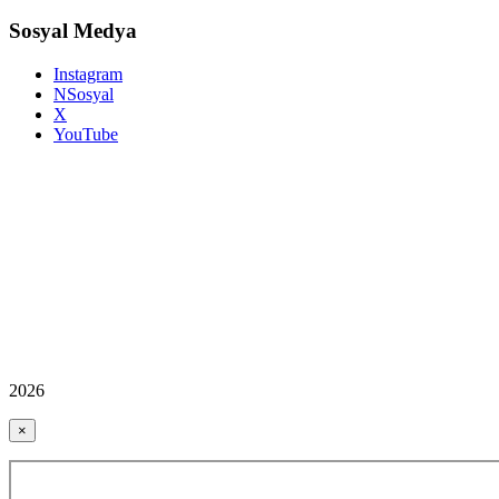
Sosyal Medya
Instagram
NSosyal
X
YouTube
2026
×