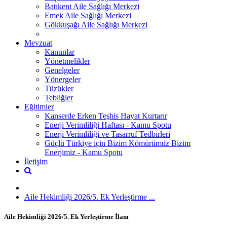
Batıkent Aile Sağlığı Merkezi
Emek Aile Sağlığı Merkezi
Gökkuşağı Aile Sağlığı Merkezi
Mevzuat
Kanunlar
Yönetmelikler
Genelgeler
Yönergeler
Tüzükler
Tebliğler
Eğitimler
Kanserde Erken Teşhis Hayat Kurtarır
Enerji Verimliliği Haftası - Kamu Spotu
Enerji Verimliliği ve Tasarruf Tedbirleri
Güçlü Türkiye için Bizim Kömürümüz Bizim
Enerjimiz - Kamu Spotu
İletişim
Aile Hekimliği 2026/5. Ek Yerleştirme ...
Aile Hekimliği 2026/5. Ek Yerleştirme İlanı