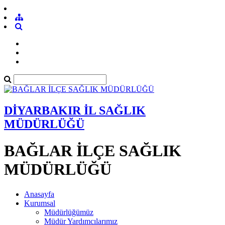
DİYARBAKIR İL SAĞLIK
MÜDÜRLÜĞÜ
BAĞLAR İLÇE SAĞLIK
MÜDÜRLÜĞÜ
Anasayfa
Kurumsal
Müdürlüğümüz
Müdür Yardımcılarımız