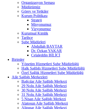
Organizasyon Şeması
Müdürümüz
Görev ve Yetkiler
Kurum Politikası
Strateji
Misyonumuz
Vizyonumuz
Kurumsal Kimlik
Tarihçe
Şube Müdürleri
Abdullah BAYTAR
Dr. Özkan YAKAR
Celaleddin BİLİCİ
Birimler
Yönetim Hizmetleri Şube Müdürlüğü
Halk Sağlığı Hizmetleri Şube Müdürlüğü
Özel Sağlık Hizmetleri Şube Müdürlüğü
Aile Sağlığı Merkezleri
Bağcılar Aile Sağlığı Merkezi
29 Nolu Aile Sağlığı Merkezi
30 Nolu Aile Sağlığı Merkezi
31 Nolu Aile Sağlığı Merkezi
5 Nisan Aile Sağlığı Merkezi
Alatosun Aile Sağlığı Merkezi
Alipınar Aile Sağlığı Merkezi